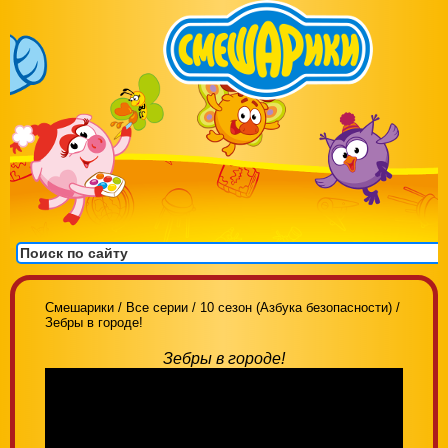
Смешарики
/
Все серии
/
10 сезон (Азбука безопасности)
/
Зебры в городе!
Зебры в городе!