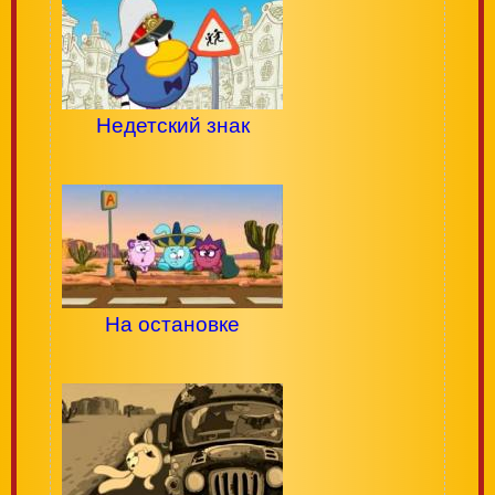
Недетский знак
На остановке