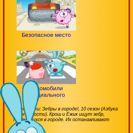
Безопасное место
Автомобили
специального
назначения
Смешарики: Зебры в городе!, 10 сезон (Азбука
безопасности). Крош и Ёжик ищут зебр,
появившихся в городе. Их останавливают
слова Пина...