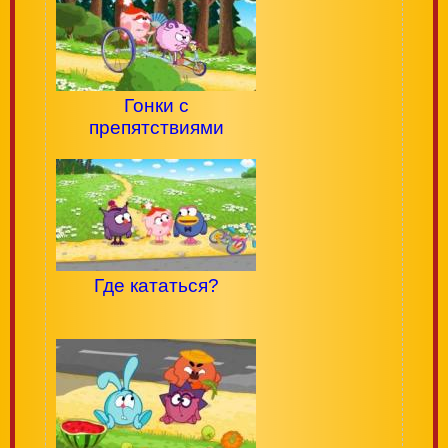
Гонки с
препятствиями
Где кататься?