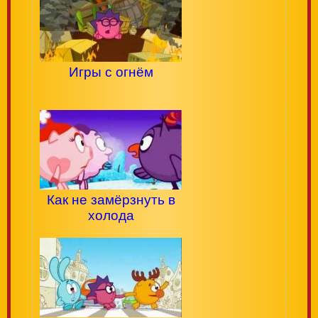
Игры с огнём
Как не замёрзнуть в
холода