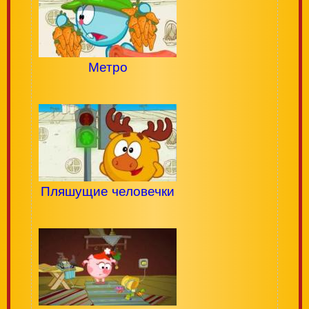
Метро
Пляшущие человечки