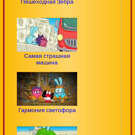
Пешеходная Зебра
Самая страшная
машина
Гармония светофора