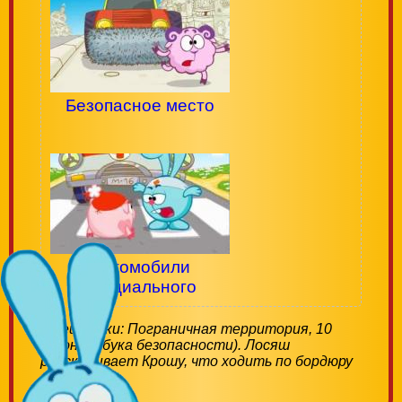
Безопасное место
Автомобили
специального
назначения
Смешарики: Пограничная территория, 10
сезон (Азбука безопасности). Лосяш
рассказывает Крошу, что ходить по бордюру
опасно.