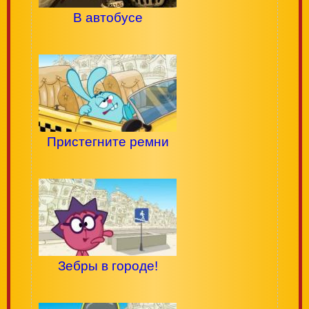
В автобусе
Пристегните ремни
Зебры в городе!