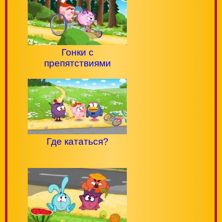
Гонки с
препятствиями
Где кататься?