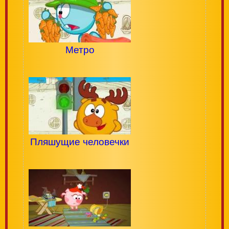
Метро
Пляшущие человечки