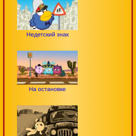
Недетский знак
На остановке