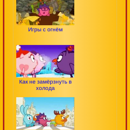
Игры с огнём
Как не замёрзнуть в
холода