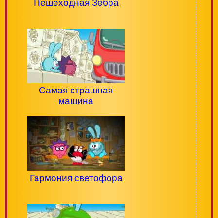
Пешеходная Зебра
Самая страшная
машина
Гармония светофора