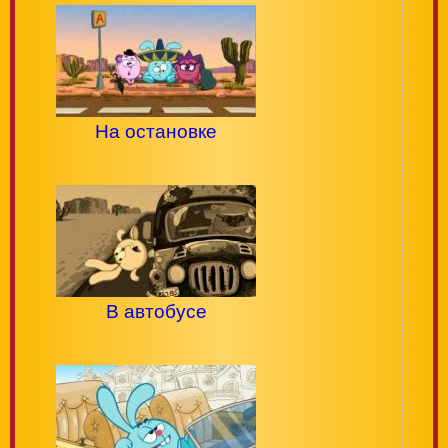
На остановке
В автобусе