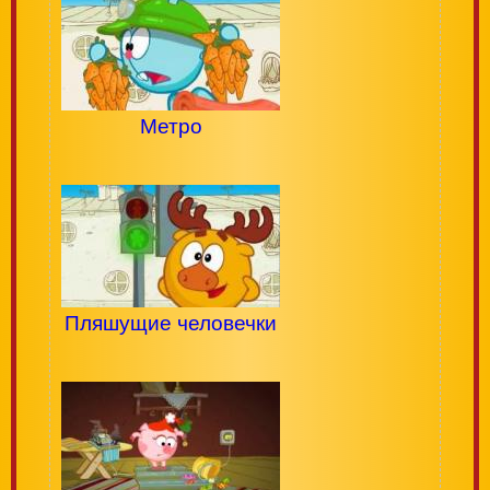
Метро
Пляшущие человечки