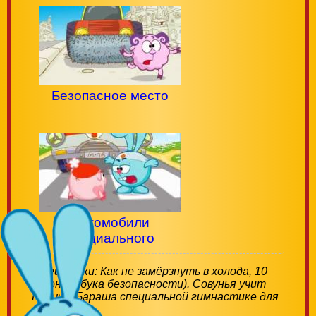
Безопасное место
Автомобили
специального
назначения
Смешарики: Как не замёрзнуть в холода, 10
сезон (Азбука безопасности). Совунья учит
Нюшу и Бараша специальной гимнастике для
согревания.