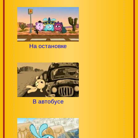
На остановке
В автобусе