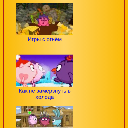
Игры с огнём
Как не замёрзнуть в
холода