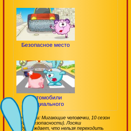
Безопасное место
Автомобили
специального
назначения
Смешарики: Мигающие человечки, 10 сезон
(Азбука безопасности). Лосяш
предупреждает, что нельзя переходить