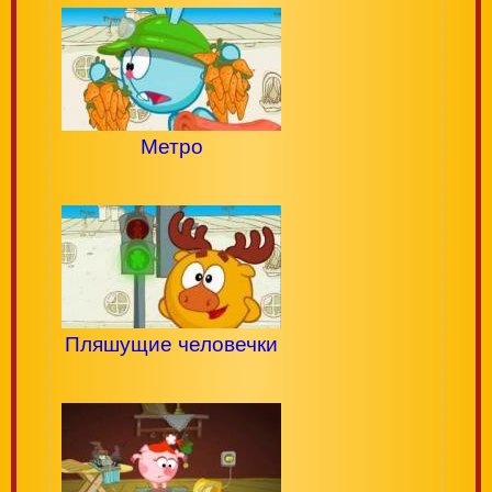
Метро
Пляшущие человечки