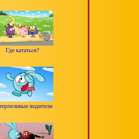
Где кататься?
терпеливые водители