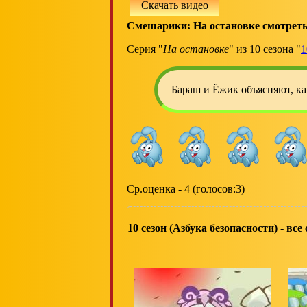
Скачать видео
Смешарики: На остановке смотреть
Серия "
На остановке
" из 10 сезона "
1
Бараш и Ёжик объясняют, как
Ср.оценка - 4 (голосов:3)
10 сезон (Азбука безопасности) - все