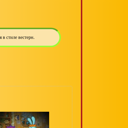
 в стиле вестерн.