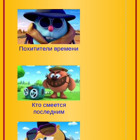
Похитители времени
Кто смеется
последним