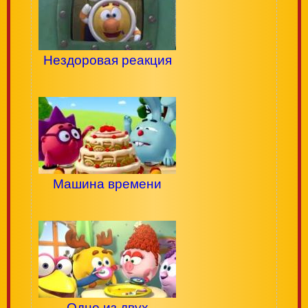
Нездоровая реакция
Машина времени
Одно из двух