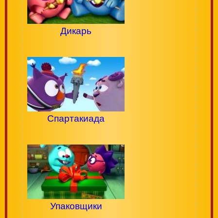
Дикарь
Спартакиада
Упаковщики