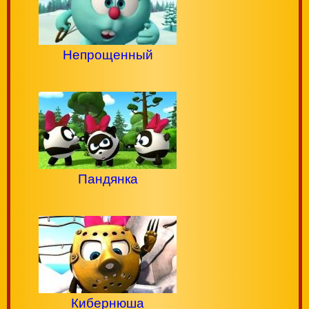
Непрощенный
Пандянка
Кибернюша