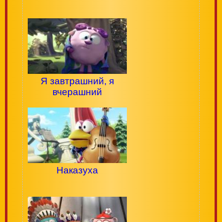
Я завтрашний, я
вчерашний
Наказуха