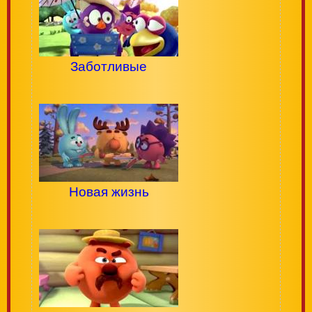
Заботливые
Новая жизнь