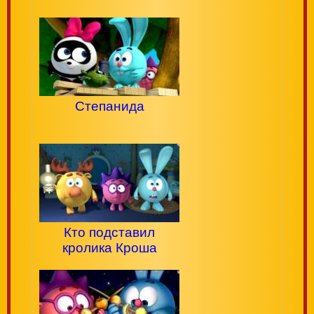
Степанида
Кто подставил
кролика Кроша