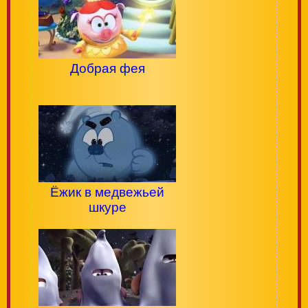
Добрая фея
Ёжик в медвежьей
шкуре