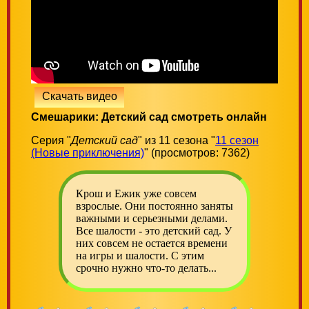
Скачать видео
Смешарики: Детский сад смотреть онлайн
Серия "
Детский сад
" из 11 сезона "
11 сезон
(Новые приключения)
" (просмотров: 7362)
Крош и Ежик уже совсем
взрослые. Они постоянно заняты
важными и серьезными делами.
Все шалости - это детский сад. У
них совсем не остается времени
на игры и шалости. С этим
срочно нужно что-то делать...