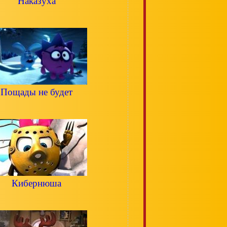
Наказуха
Пощады не будет
Кибернюша