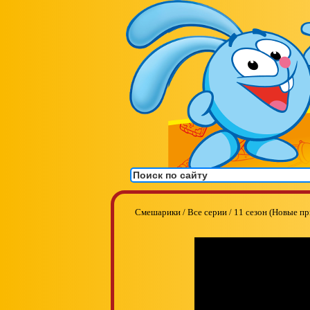
Смешарики
/
Все серии
/
11 сезон (Новые п