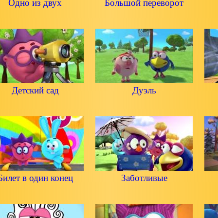
Одно из двух
Большой переворот
Детский сад
Дуэль
Билет в один конец
Заботливые