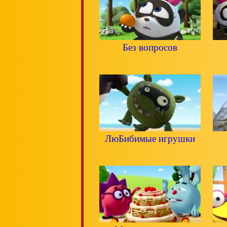
Без вопросов
ЛюБибимые игрушки