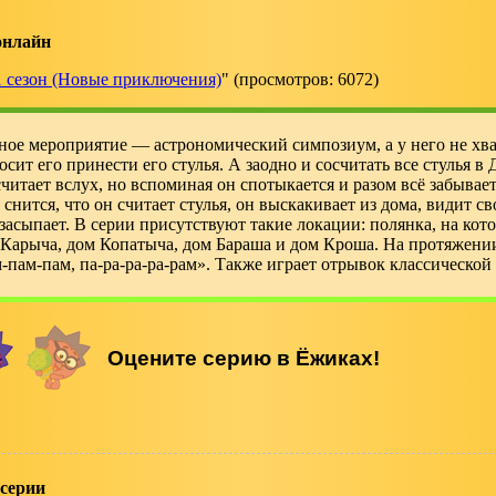
онлайн
1 сезон (Новые приключения)
" (просмотров: 6072)
ное мероприятие — астрономический симпозиум, а у него не хва
ит его принести его стулья. А заодно и сосчитать все стулья в
 считает вслух, но вспоминая он спотыкается и разом всё забывае
снится, что он считает стулья, он выскакивает из дома, видит св
 засыпает. В серии присутствуют такие локации: полянка, на ко
 Карыча, дом Копатыча, дом Бараша и дом Кроша. На протяжени
-пам-пам, па-ра-ра-ра-рам». Также играет отрывок классической
 серии