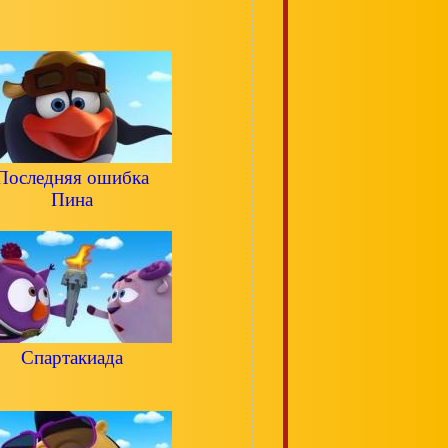
Последняя ошибка
Пина
Спартакиада