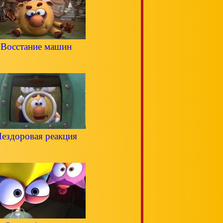
Восстание машин
ездоровая реакция