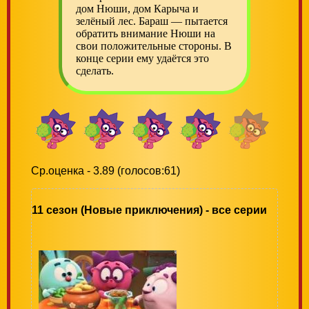
дом Нюши, дом Карыча и
зелёный лес. Бараш — пытается
обратить внимание Нюши на
свои положительные стороны. В
конце серии ему удаётся это
сделать.
Ср.оценка - 3.89 (голосов:61)
11 сезон (Новые приключения) - все серии