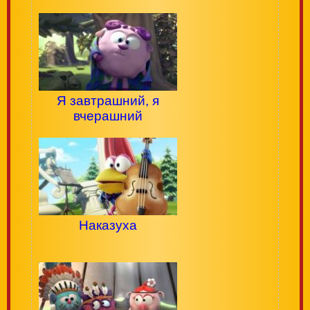
Я завтрашний, я
вчерашний
Наказуха