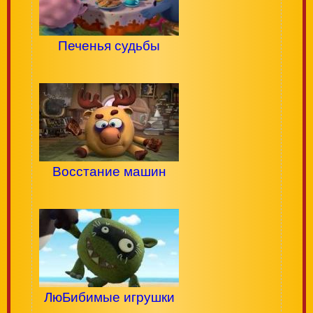
Печенья судьбы
Восстание машин
ЛюБибимые игрушки