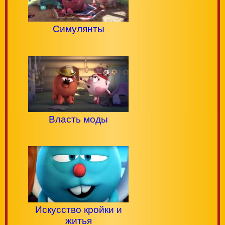
Симулянты
Власть моды
Искусство кройки и
житья