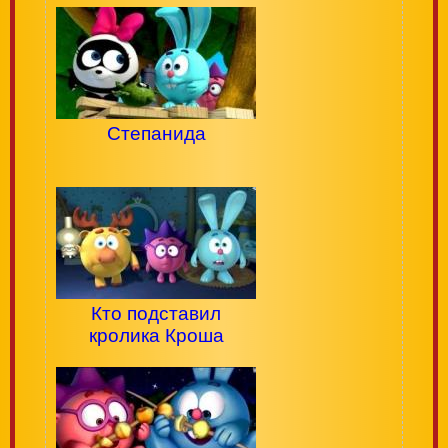
Степанида
Кто подставил
кролика Кроша