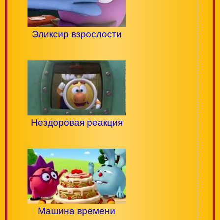
Эликсир взрослости
Нездоровая реакция
Машина времени