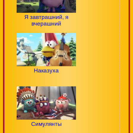
Я завтрашний, я
вчерашний
Наказуха
Симулянты