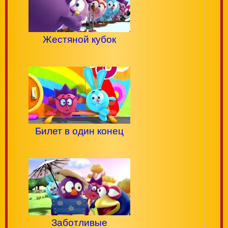
Жестяной кубок
Билет в один конец
Заботливые