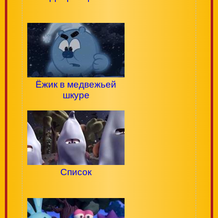
Ёжик в медвежьей
шкуре
Список