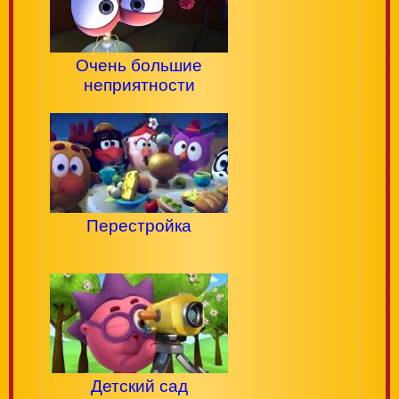
Очень большие
неприятности
Перестройка
Детский сад