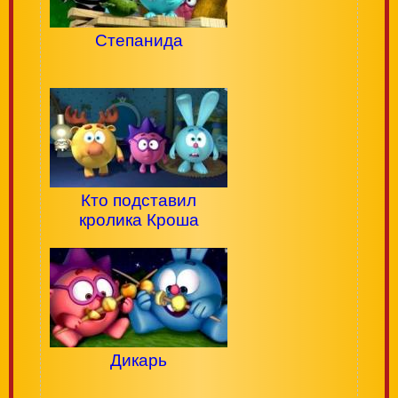
Степанида
Кто подставил
кролика Кроша
Дикарь