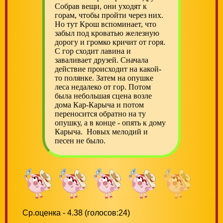
Собрав вещи, они уходят к
горам, чтобы пройти через них.
Но тут Крош вспоминает, что
забыл под кроватью железную
дорогу и громко кричит от горя.
С гор сходит лавина и
заваливает друзей. Сначала
действие происходит на какой-
то полянке. Затем на опушке
леса недалеко от гор. Потом
была небольшая сцена возле
дома Кар-Карыча и потом
переносится обратно на ту
опушку, а в конце - опять к дому
Карыча. Новых мелодий и
песен не было.
Ср.оценка - 4.38 (голосов:24)