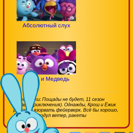
Абсолютный слух
Нюша и Медведь
Смешарики: Пощады не будет, 11 сезон
(Новые приключения). Однажды, Крош и Ёжик
решают взорвать фейерверк. Всё бы хорошо,
да только подул ветер, ракеты