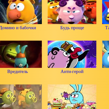
Домино и бабочки
Будь проще
Т
Вредитель
Анти-герой