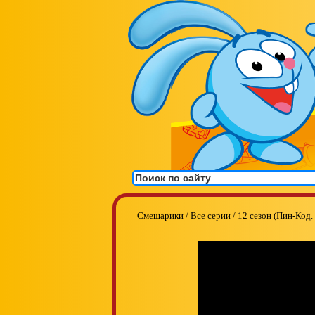
Смешарики
/
Все серии
/
12 сезон (Пин-Код.