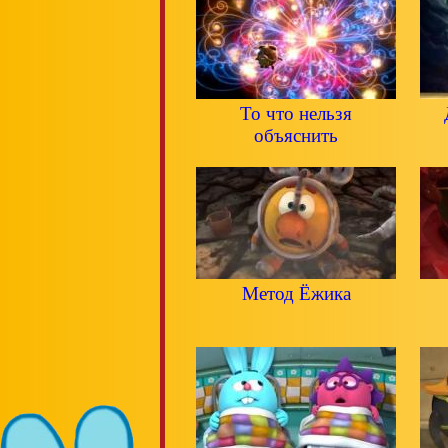
То что нельзя
объяснить
Метод Ёжика