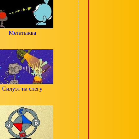
Метатыква
Силуэт на снегу