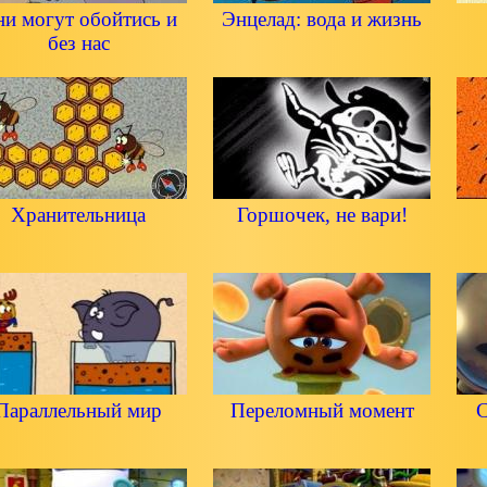
и могут обойтись и
Энцелад: вода и жизнь
без нас
Хранительница
Горшочек, не вари!
Параллельный мир
Переломный момент
С