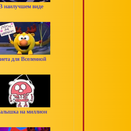
В наилучшем виде
иета для Вселенной
алышка на миллион