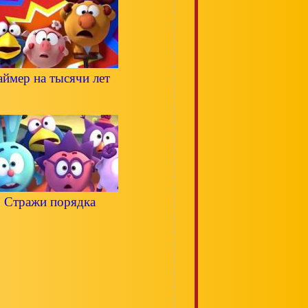
аймер на тысячи лет
Стражи порядка