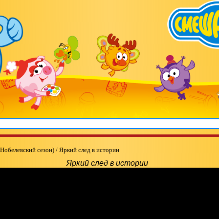
 Нобелевский сезон)
/
Яркий след в истории
Яркий след в истории