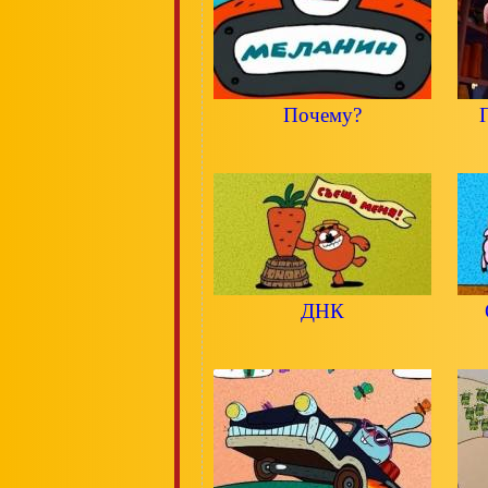
Почему?
ДНК