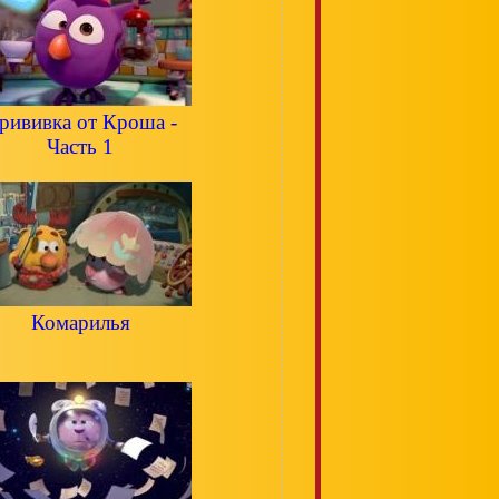
рививка от Кроша -
Часть 1
Комарилья