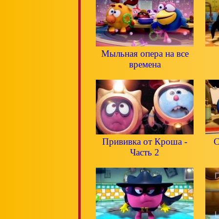
Мыльная опера на все
времена
Прививка от Кроша -
С
Часть 2