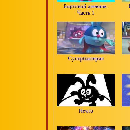
Бортовой дневник.
Часть 1
Супербактерия
Нечто