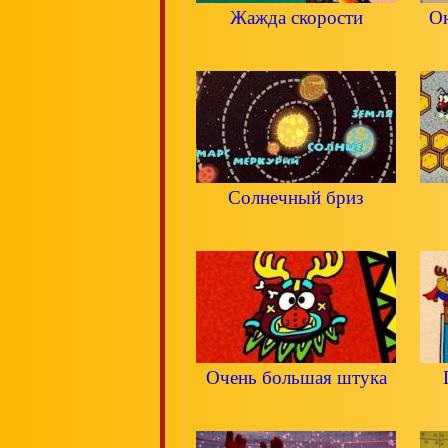
Жажда скорости
Он
Солнечный бриз
Очень большая штука