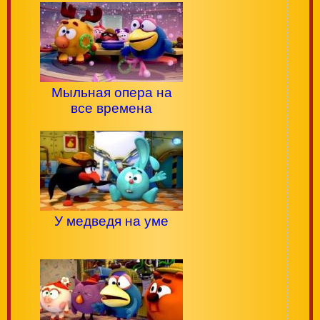
Мыльная опера на
все времена
У медведя на уме