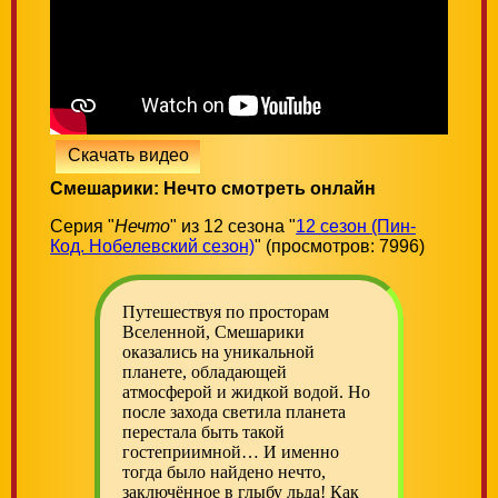
Скачать видео
Смешарики: Нечто смотреть онлайн
Серия "
Нечто
" из 12 сезона "
12 сезон (Пин-
Код. Нобелевский сезон)
" (просмотров: 7996)
Путешествуя по просторам
Вселенной, Смешарики
оказались на уникальной
планете, обладающей
атмосферой и жидкой водой. Но
после захода светила планета
перестала быть такой
гостеприимной… И именно
тогда было найдено нечто,
заключённое в глыбу льда! Как