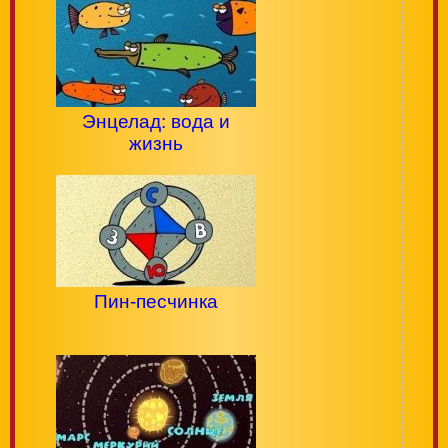
Энцелад: вода и
жизнь
Пин-песчинка