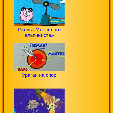
Отель «У весёлого
альпиниста»
Ураган на спор