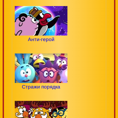
Анти-герой
Стражи порядка