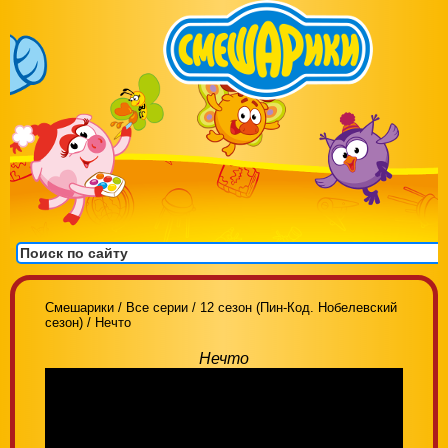
Смешарики
/
Все серии
/
12 сезон (Пин-Код. Нобелевский
сезон)
/
Нечто
Нечто