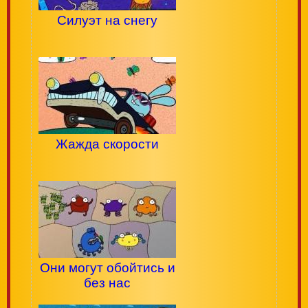
Силуэт на снегу
Жажда скорости
Они могут обойтись и
без нас