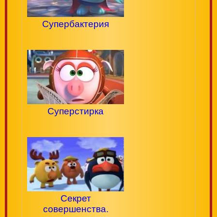
Супербактерия
Суперстирка
Секрет
совершенства.