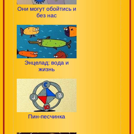
Они могут обойтись и
без нас
Энцелад: вода и
жизнь
Пин-песчинка