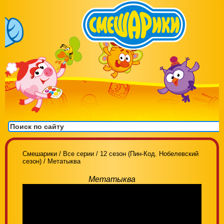
Смешарики
/
Все серии
/
12 сезон (Пин-Код. Нобелевский
сезон)
/
Метатыква
Метатыква