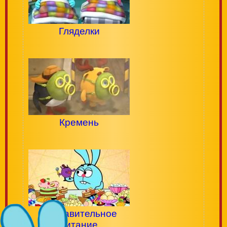
Гляделки
Кремень
Исправительное
питание