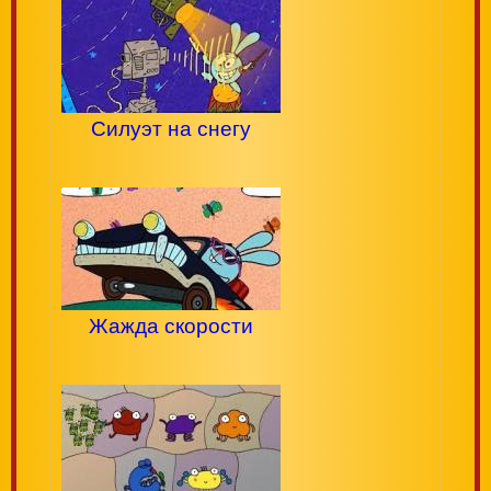
Силуэт на снегу
Жажда скорости