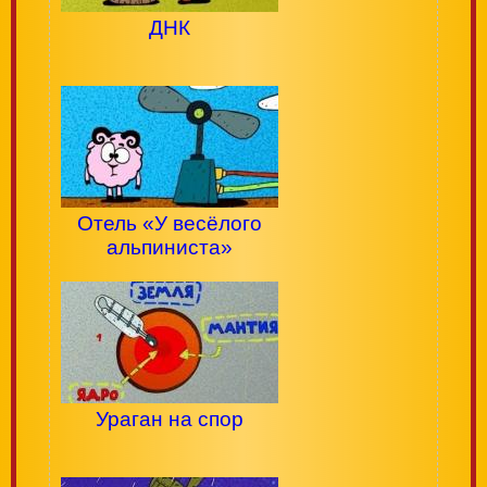
ДНК
Отель «У весёлого
альпиниста»
Ураган на спор