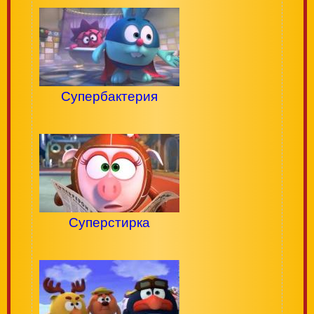
Супербактерия
Суперстирка