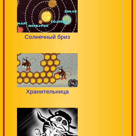
Солнечный бриз
Хранительница