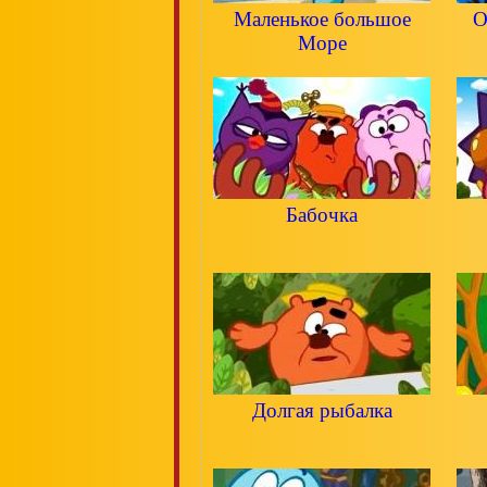
Маленькое большое
О
Море
Бабочка
Долгая рыбалка