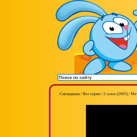
Смешарики
/
Все серии
/
2 сезон (2005)
/
Ме