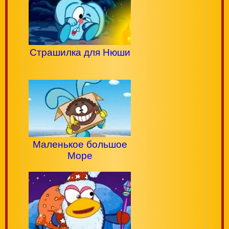
Страшилка для Нюши
Маленькое большое
Море