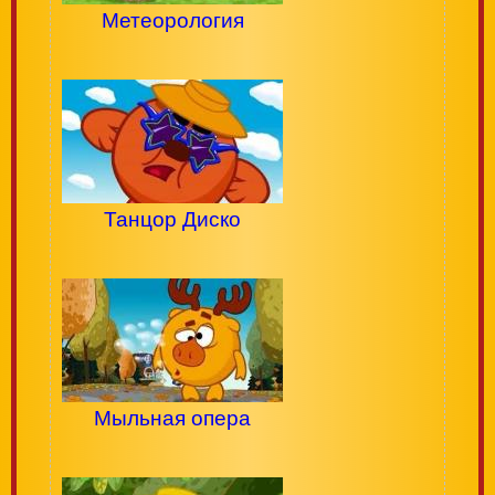
Метеорология
Танцор Диско
Мыльная опера