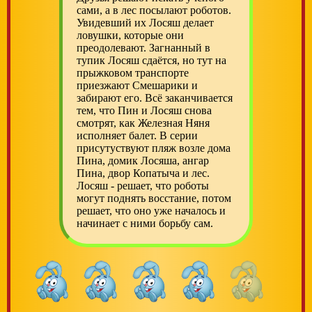
сами, а в лес посылают роботов.
Увидевший их Лосяш делает
ловушки, которые они
преодолевают. Загнанный в
тупик Лосяш сдаётся, но тут на
прыжковом транспорте
приезжают Смешарики и
забирают его. Всё заканчивается
тем, что Пин и Лосяш снова
смотрят, как Железная Няня
исполняет балет. В серии
присутуствуют пляж возле дома
Пина, домик Лосяша, ангар
Пина, двор Копатыча и лес.
Лосяш - решает, что роботы
могут поднять восстание, потом
решает, что оно уже началось и
начинает с ними борьбу сам.