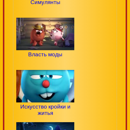
Симулянты
Власть моды
Искусство кройки и
житья