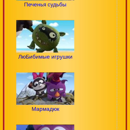
Печенья судьбы
ЛюБибимые игрушки
Мармадюк