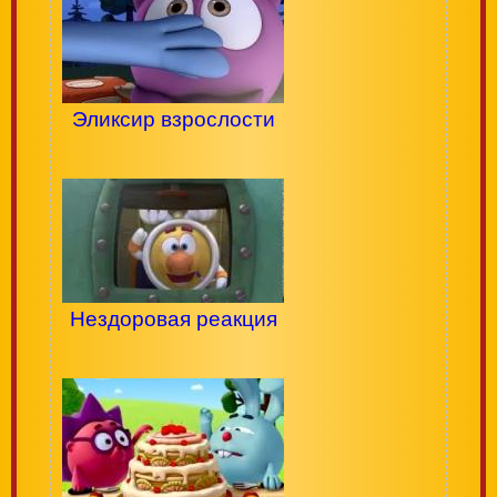
Эликсир взрослости
Нездоровая реакция