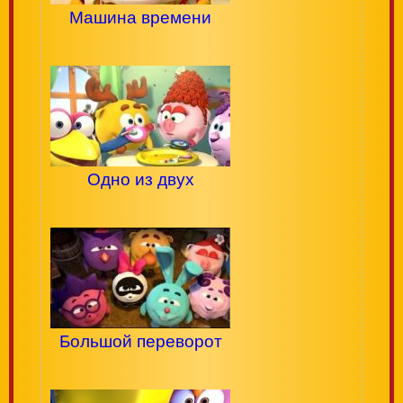
Машина времени
Одно из двух
Большой переворот