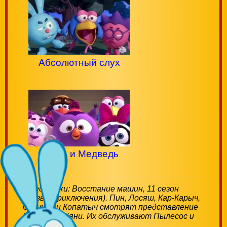
Абсолютный слух
Нюша и Медведь
Смешарики: Восстание машин, 11 сезон
(Новые приключения). Пин, Лосяш, Кар-Карыч,
Совунья и Копатыч смотрят представление
Железной Няни. Их обслуживают Пылесос и