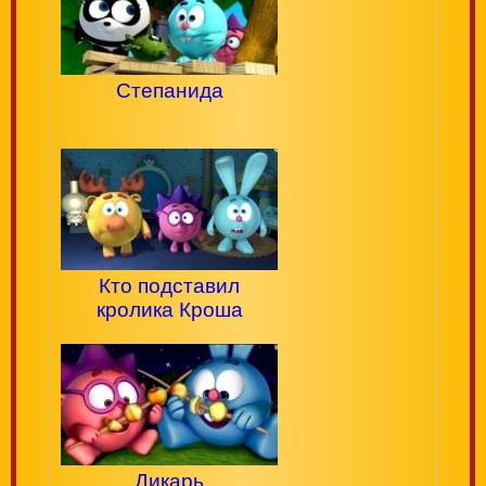
Степанида
Кто подставил
кролика Кроша
Дикарь