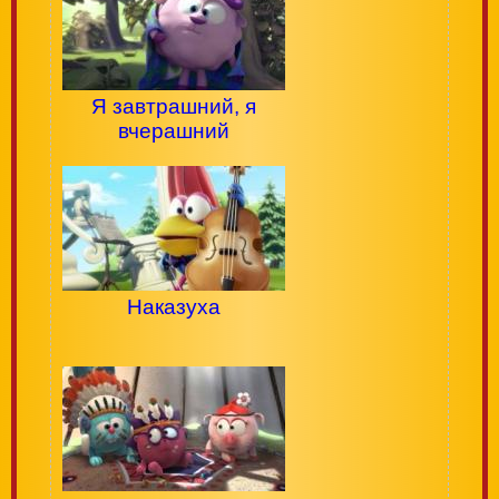
Я завтрашний, я
вчерашний
Наказуха