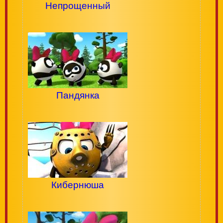
Непрощенный
Пандянка
Кибернюша