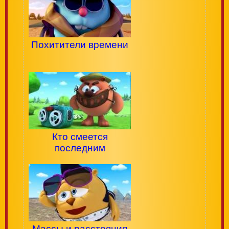
Похитители времени
Кто смеется
последним
Массы и расстояния