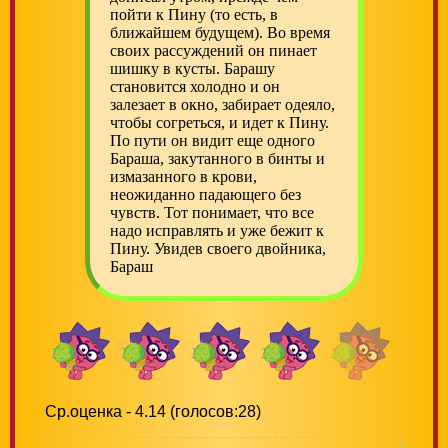
пойти к Пину (то есть, в
ближайшем будущем). Во время
своих рассуждений он пинает
шишку в кусты. Барашу
становится холодно и он
залезает в окно, забирает одеяло,
чтобы согреться, и идет к Пину.
По пути он видит еще одного
Бараша, закутанного в бинты и
измазанного в крови,
неожиданно падающего без
чувств. Тот понимает, что все
надо исправлять и уже бежит к
Пину. Увидев своего двойника,
Бараш
Ср.оценка - 4.14 (голосов:28)