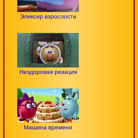
Эликсир взрослости
Нездоровая реакция
Машина времени