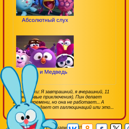
Абсолютный слух
Нюша и Медведь
Смешарики: Я завтрашний, я вчерашний, 11
сезон (Новые приключения). Пин делает
машину времени, но она не работает... А
Бараш страдает от галлюцинаций или это...
Смешарики 2015