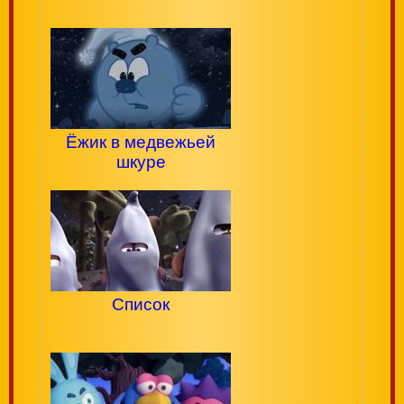
Ёжик в медвежьей
шкуре
Список