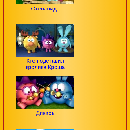
Степанида
Кто подставил
кролика Кроша
Дикарь