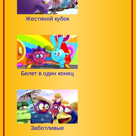
Жестяной кубок
Билет в один конец
Заботливые