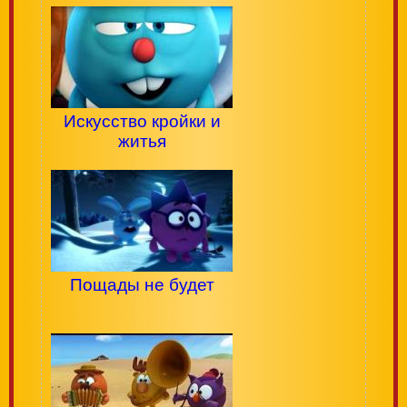
Искусство кройки и
житья
Пощады не будет