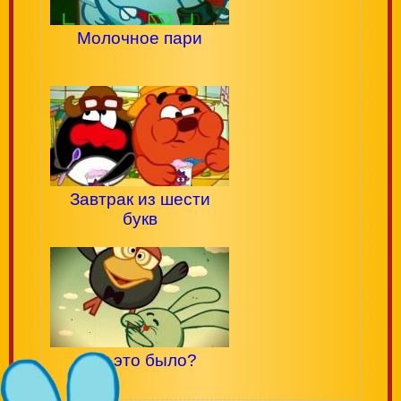
Молочное пари
Завтрак из шести
букв
Как это было?