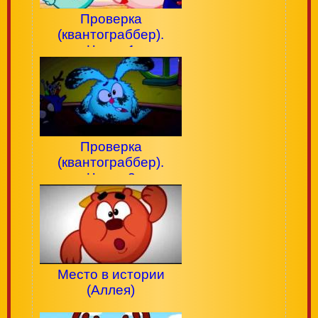
Проверка
(квантограббер).
Часть 1
Проверка
(квантограббер).
Часть 2
Место в истории
(Аллея)