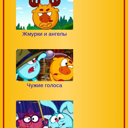
Жмурки и ангелы
Чужие голоса