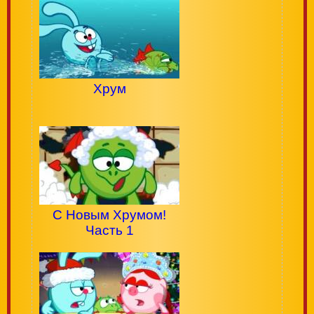
Хрум
С Новым Хрумом!
Часть 1