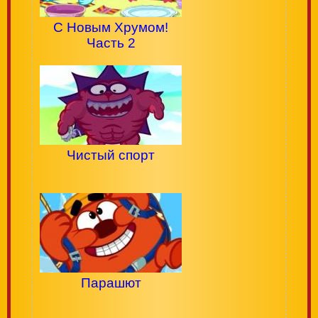
С Новым Хрумом!
Часть 2
Чистый спорт
Парашют