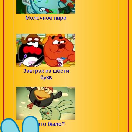
Молочное пари
Завтрак из шести
букв
Как это было?