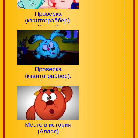
Проверка
(квантограббер).
Часть 1
Проверка
(квантограббер).
Часть 2
Место в истории
(Аллея)