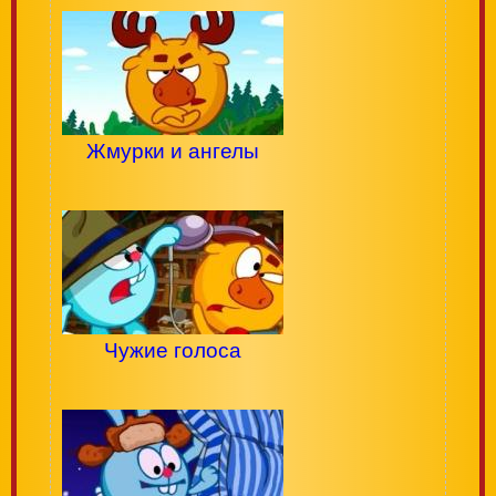
Жмурки и ангелы
Чужие голоса