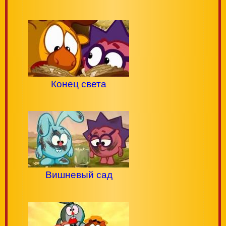
Конец света
Вишневый сад