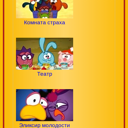
Комната страха
Театр
Эликсир молодости