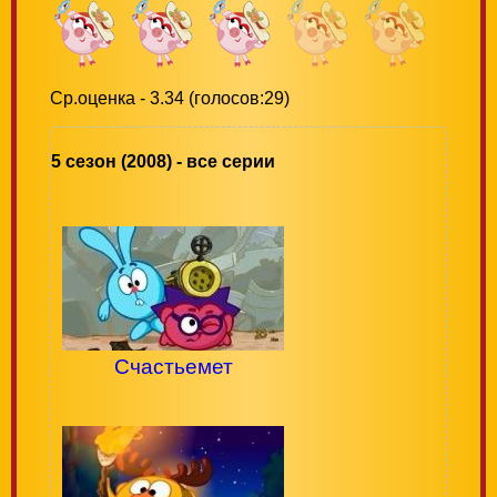
Ср.оценка - 3.34 (голосов:29)
5 сезон (2008) - все серии
Счастьемет