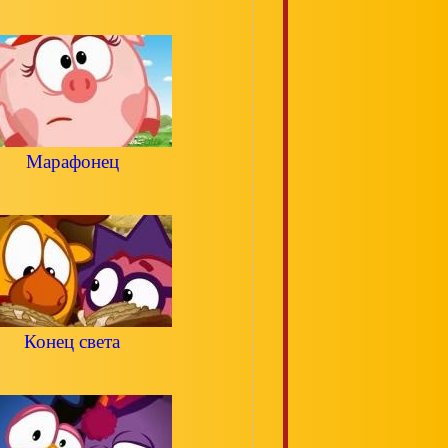
Марафонец
Конец света