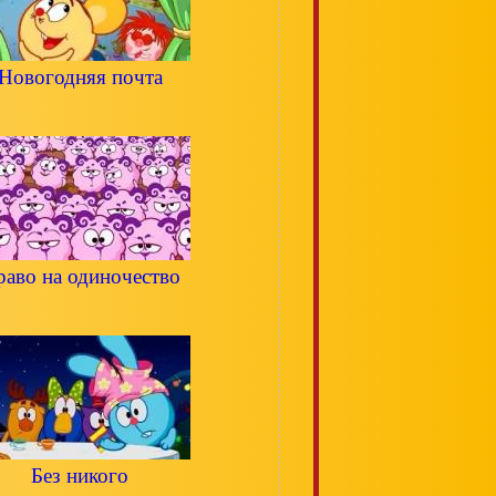
Новогодняя почта
аво на одиночество
Без никого