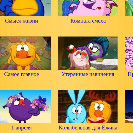
Смысл жизни
Комната смеха
Самое главное
Утерянные извинения
Пр
1 апреля
Колыбельная для Ежика