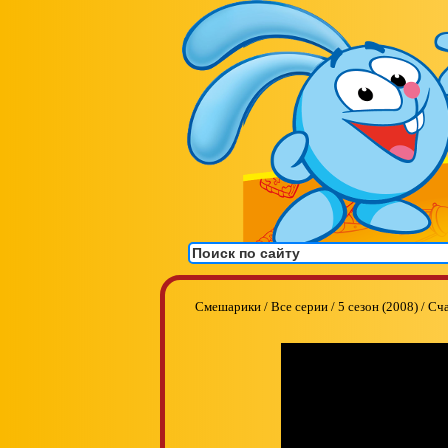
Смешарики
/
Все серии
/
5 сезон (2008)
/
Сча