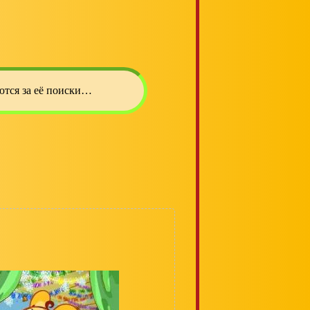
ются за её поиски…