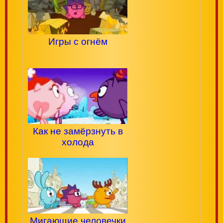
Игры с огнём
Как не замёрзнуть в
холода
Мигающие человечки