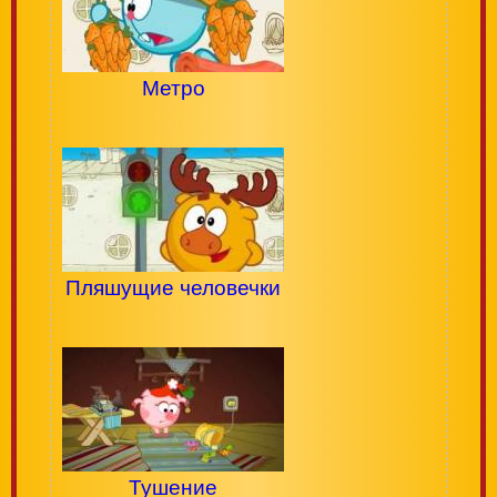
Метро
Пляшущие человечки
Тушение