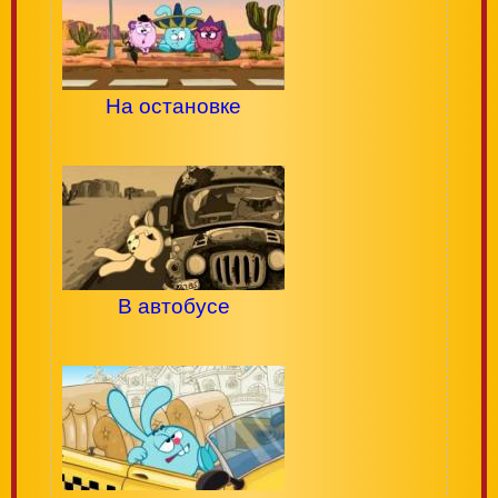
На остановке
В автобусе