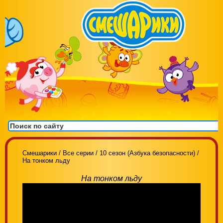
Смешарики
/
Все серии
/
10 сезон (Азбука безопасности)
/
На тонком льду
На тонком льду