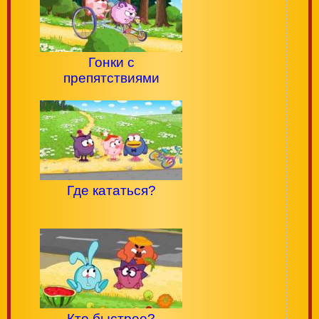
Гонки с
препятствиями
Где кататься?
Кто быстрее?