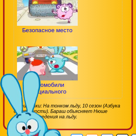
Безопасное место
Автомобили
специального
назначения
Смешарики: На тонком льду, 10 сезон (Азбука
безопасности). Бараш объясняет Нюше
правила поведения на льду.