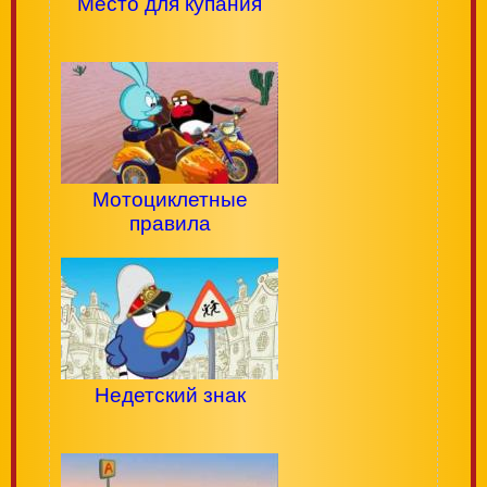
Место для купания
Мотоциклетные
правила
Недетский знак