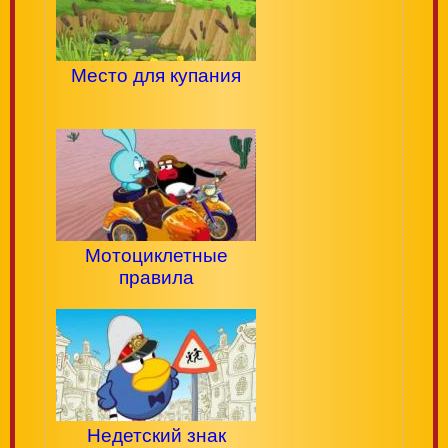
Место для купания
Мотоциклетные
правила
Недетский знак