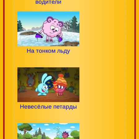
водители
На тонком льду
Невесёлые петарды