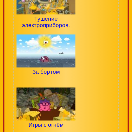
Тушение
электроприборов.
Часть 2
За бортом
Игры с огнём