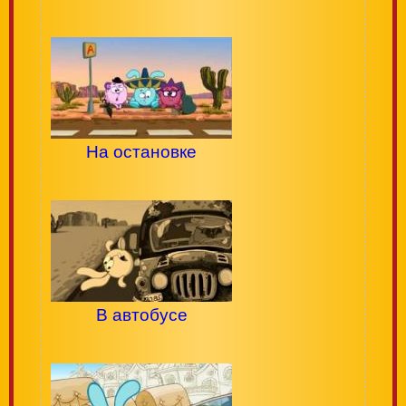
На остановке
В автобусе