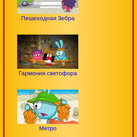
Пешеходная Зебра
Гармония светофора
Метро