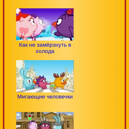
Как не замёрзнуть в
холода
Мигающие человечки