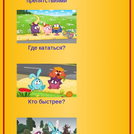
препятствиями
Где кататься?
Кто быстрее?