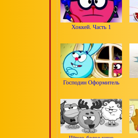
Хоккей. Часть 1
Господин Оформитель
Чёрно-белое кино