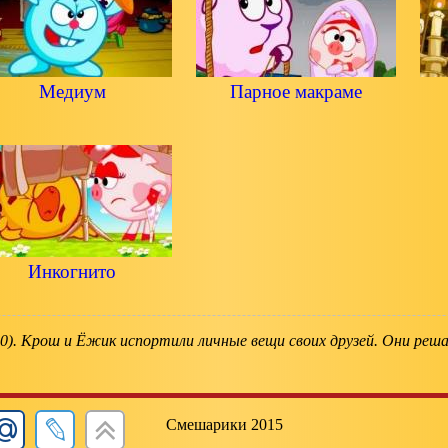
Медиум
Парное макраме
Инкогнито
0). Крош и Ёжик испортили личные вещи своих друзей. Они ре
Смешарики 2015