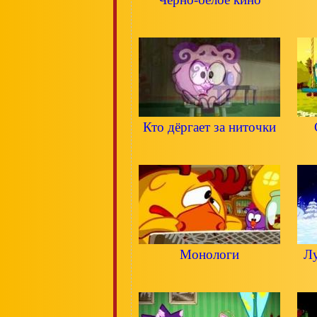
Кто дёргает за ниточки
Монологи
Лу