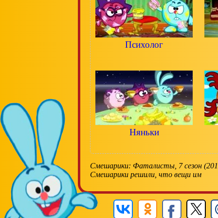
Психолог
Няньки
Смешарики: Фаталисты, 7 сезон (201
Смешарики решили, что вещи им