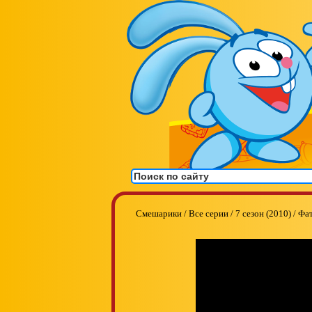
Смешарики
/
Все серии
/
7 сезон (2010)
/
Фа