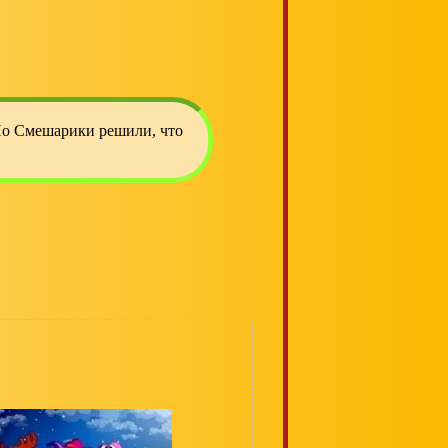
Но Смешарики решили, что