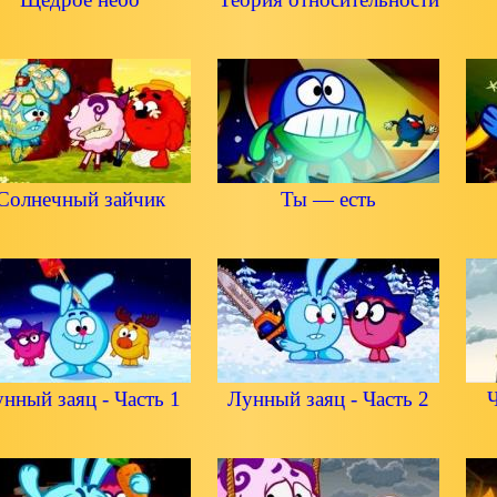
Солнечный зайчик
Ты — есть
нный заяц - Часть 1
Лунный заяц - Часть 2
Ч