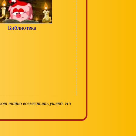
Библиотека
шают тайно возместить ущерб. Но