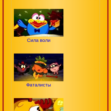
Сила воли
Фаталисты