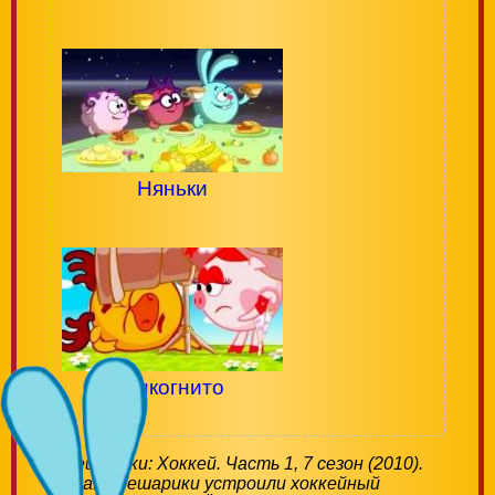
Няньки
Инкогнито
Смешарики: Хоккей. Часть 1, 7 сезон (2010).
Зима. Смешарики устроили хоккейный