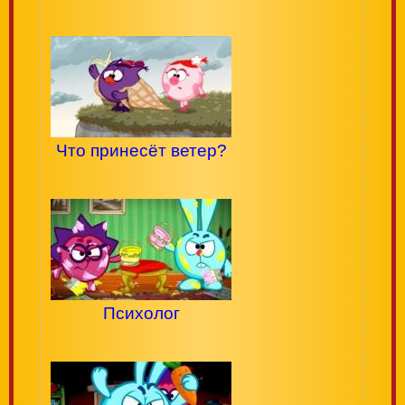
Что принесёт ветер?
Психолог