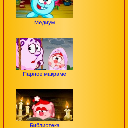
Медиум
Парное макраме
Библиотека