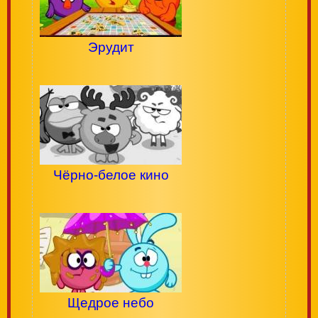
Эрудит
Чёрно-белое кино
Щедрое небо