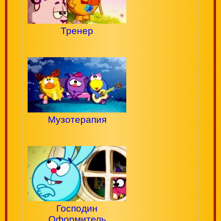
Тренер
Музотерапия
Господин
Оформитель