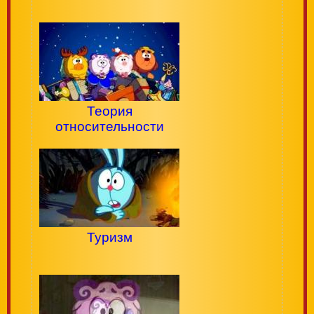
Теория
относительности
Туризм