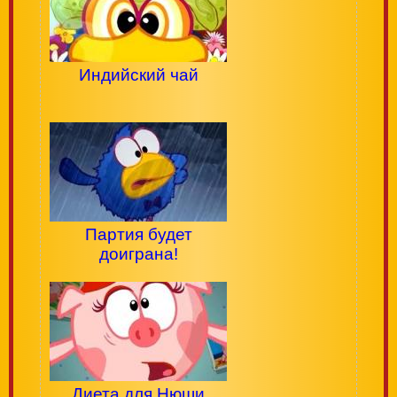
Индийский чай
Партия будет
доиграна!
Диета для Нюши