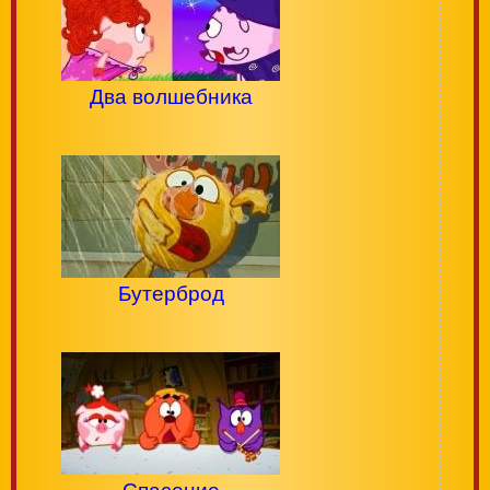
Два волшебника
Бутерброд