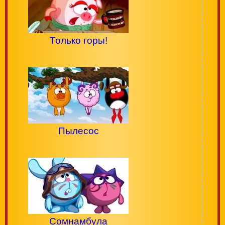
Только горы!
Пылесос
Сомнамбула