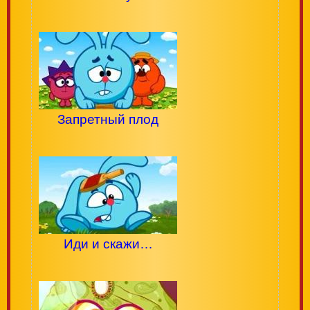
Запретный плод
Иди и скажи…