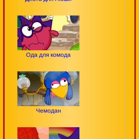
Ода для комода
Чемодан