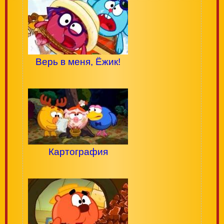
Верь в меня, Ёжик!
Картография