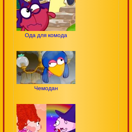
Ода для комода
Чемодан