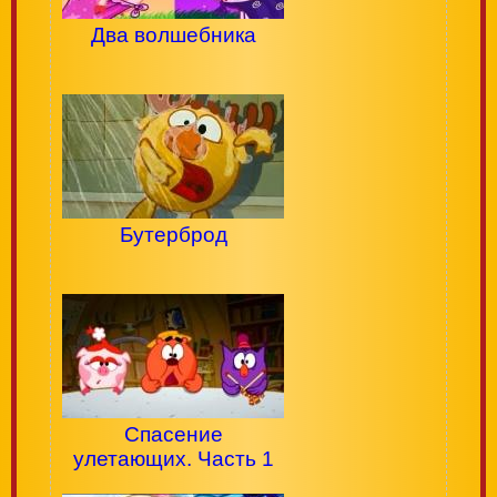
Два волшебника
Бутерброд
Спасение
улетающих. Часть 1