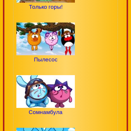
Только горы!
Пылесос
Сомнамбула