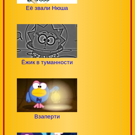
Её звали Нюша
Ёжик в туманности
Взаперти