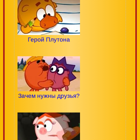
Герой Плутона
Зачем нужны друзья?