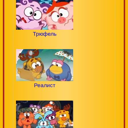
Трюфель
Реалист