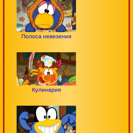
Полоса невезения
Кулинария