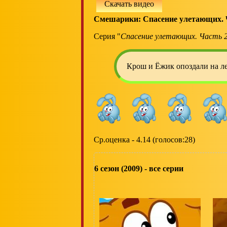
Скачать видео
Смешарики: Спасение улетающих. Ч
Серия "
Спасение улетающих. Часть 
Крош и Ёжик опоздали на л
Ср.оценка - 4.14 (голосов:28)
6 сезон (2009) - все серии