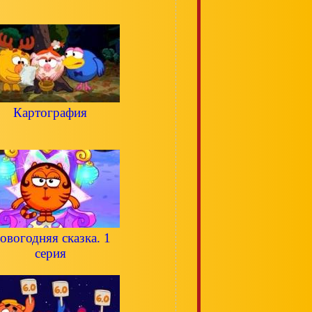
Картография
овогодняя сказка. 1
серия