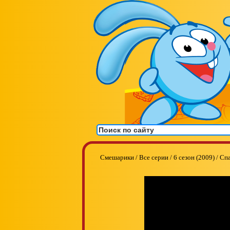
Смешарики
/
Все серии
/
6 сезон (2009)
/
Спа