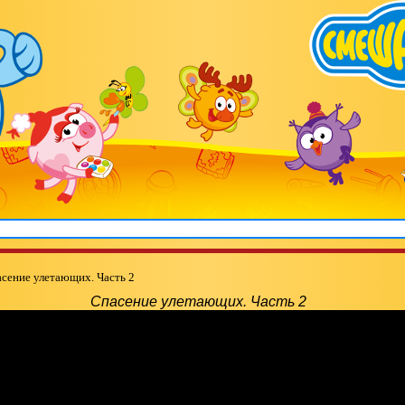
сение улетающих. Часть 2
Спасение улетающих. Часть 2