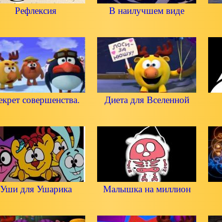
Рефлексия
В наилучшем виде
екрет совершенства.
Диета для Вселенной
Уши для Ушарика
Малышка на миллион