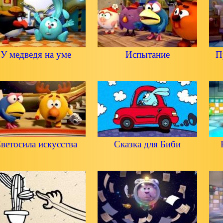
У медведя на уме
Испытание
П
ветосила искусства
Сказка для Биби