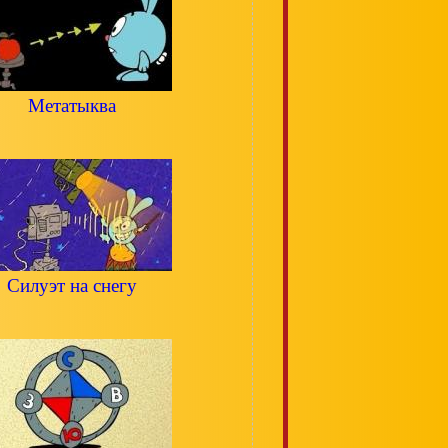
Метатыква
Силуэт на снегу