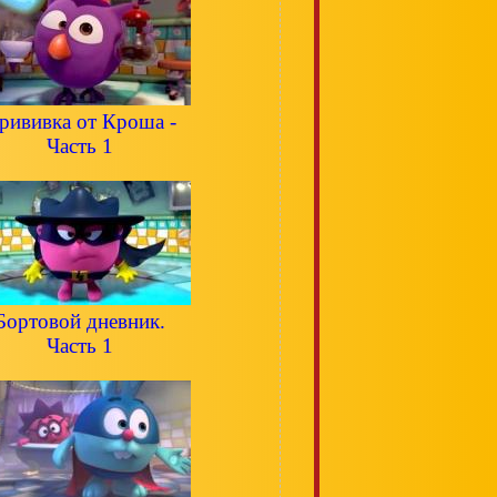
рививка от Кроша -
Часть 1
Бортовой дневник.
Часть 1