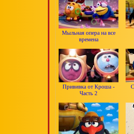
Мыльная опера на все
времена
Прививка от Кроша -
С
Часть 2