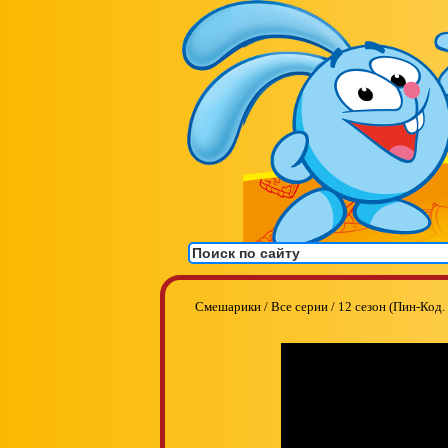
Смешарики
/
Все серии
/
12 сезон (Пин-Код.