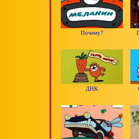
Почему?
ДНК