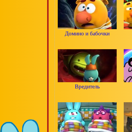
Домино и бабочки
Вредитель