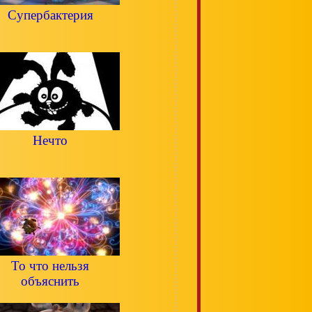
Супербактерия
Нечто
То что нельзя
объяснить