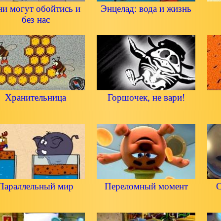
и могут обойтись и
Энцелад: вода и жизнь
без нас
Хранительница
Горшочек, не вари!
Параллельный мир
Переломный момент
С