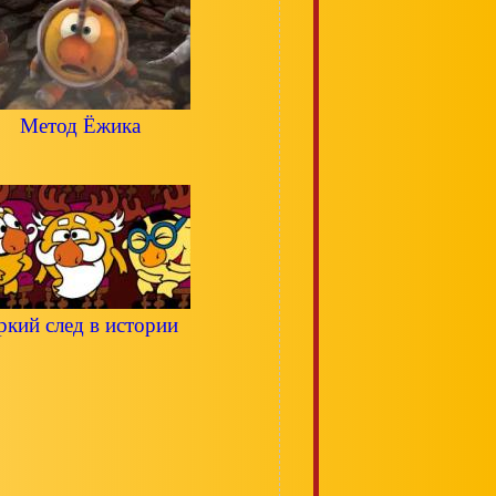
Метод Ёжика
ркий след в истории