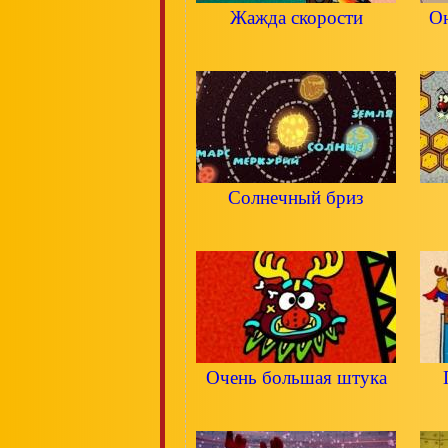
Жажда скорости
Он
Солнечный бриз
Очень большая штука