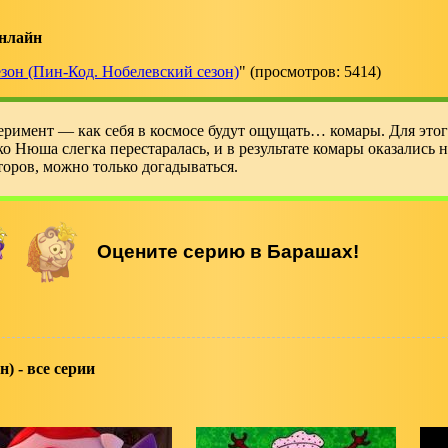
нлайн
езон (Пин-Код. Нобелевский сезон)
" (просмотров: 5414)
еримент — как себя в космосе будут ощущать… комары. Для это
о Нюша слегка перестаралась, и в результате комары оказались 
торов, можно только догадываться.
н) - все серии