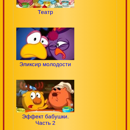
Театр
Эликсир молодости
Эффект бабушки.
Часть 2