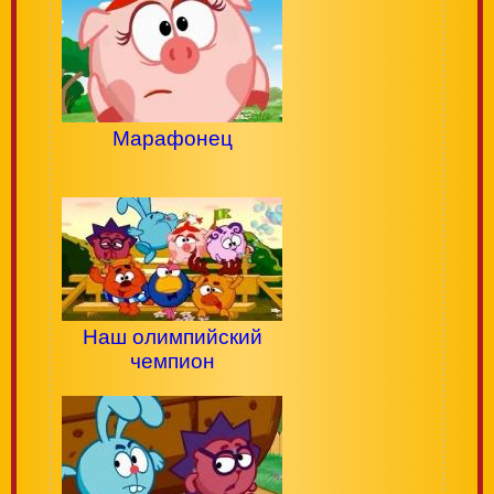
Марафонец
Наш олимпийский
чемпион